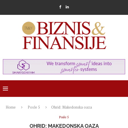
Home
Posle 5
Ohrid: Makedonska oaza
Posle 5
OHRID: MAKEDONSKA OAZA