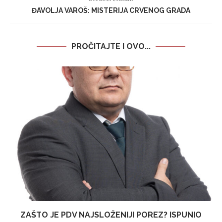
ĐAVOLJA VAROŠ: MISTERIJA CRVENOG GRADA
PROČITAJTE I OVO...
ZAŠTO JE PDV NAJSLOŽENIJI POREZ? ISPUNIO