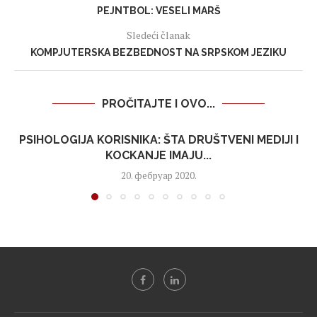
PEJNTBOL: VESELI MARŠ
Sledeći članak
KOMPJUTERSKA BEZBEDNOST NA SRPSKOM JEZIKU
PROČITAJTE I OVO...
PSIHOLOGIJA KORISNIKA: ŠTA DRUŠTVENI MEDIJI I
KOCKANJE IMAJU...
20. фебруар 2020.