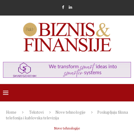
Home
Tekstovi
Nove tehnologije
Poskupljuju fiksna
telefonija i kablovska televizija
Nove tehnologije