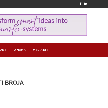
AKT
O NAMA
MEDIA KIT
I BROJA