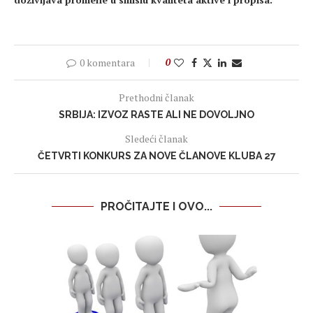
0 komentara
0
Prethodni članak
SRBIJA: IZVOZ RASTE ALI NE DOVOLJNO
Sledeći članak
ČETVRTI KONKURS ZA NOVE ČLANOVE KLUBA 27
PROČITAJTE I OVO...