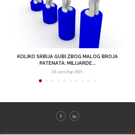
KOLIKO SRBIJA GUBI ZBOG MALOG BROJA
PATENATA: MILIJARDE...
20. октобар 2025.