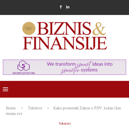
Home
Tekstovi
Kako promeniti Zakon o PDV: Jedan član
menja sve
Tekstovi