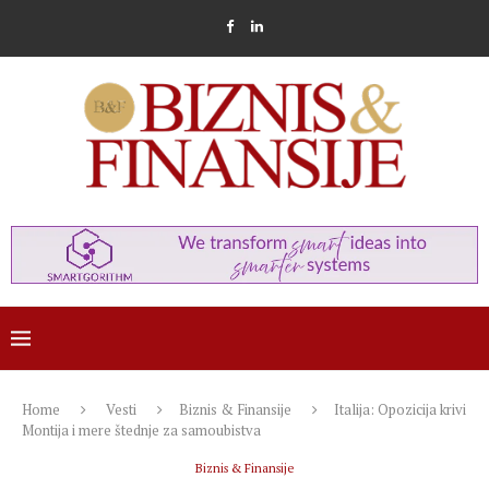
Home
Vesti
Biznis & Finansije
Italija: Opozicija krivi
Montija i mere štednje za samoubistva
Biznis & Finansije