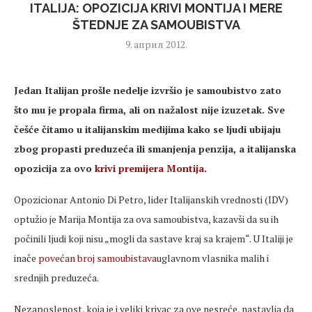
ITALIJA: OPOZICIJA KRIVI MONTIJA I MERE
ŠTEDNJE ZA SAMOUBISTVA
9. април 2012.
Jedan Italijan prošle nedelje izvršio je samoubistvo zato
što mu je propala firma, ali on nažalost nije izuzetak. Sve
češće čitamo u italijanskim medijima kako se ljudi ubijaju
zbog propasti preduzeća ili smanjenja penzija, a italijanska
opozicija za ovo
krivi premijera Montija
.
Opozicionar Antonio Di Petro, lider Italijanskih vrednosti (IDV)
optužio je Marija Montija za ova samoubistva, kazavši da su ih
počinili ljudi koji nisu „mogli da sastave kraj sa krajem“. U Italiji je
inače
povećan broj samoubistava
uglavnom vlasnika malih i
srednjih preduzeća.
Nezaposlenost, koja je i veliki krivac za ove nesreće, nastavlja da