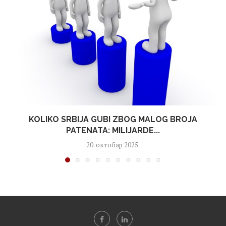
KOLIKO SRBIJA GUBI ZBOG MALOG BROJA
PATENATA: MILIJARDE...
20. октобар 2025.