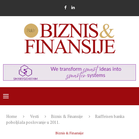
Home
Vesti
Biznis & Finansije
Raiffeisen banka
poboljšala poslovanje u 2011.
Biznis & Finansije