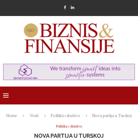
Home
Vesti
Politika i društvo
Nova partija u Turskoj
Politika i društvo
NOVA PARTIJA U TURSKOJ