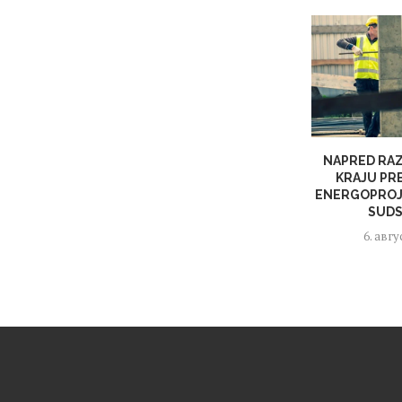
NAPRED RAZ
KRAJU PR
ENERGOPROJ
SUDS
6. авгу