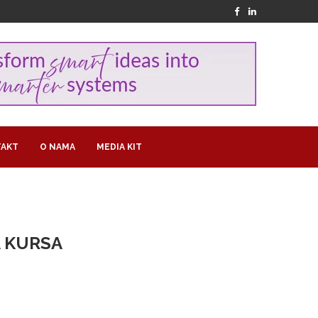
AKT
O NAMA
MEDIA KIT
 KURSA