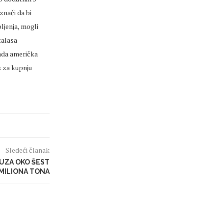
znači da bi
ljenja, mogli
talasa
kada američka
s za kupnju
Sledeći članak
UZA OKO ŠEST
MILIONA TONA