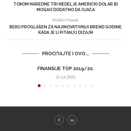
TOKOM NAREDNE TRI NEDELJE AMERIČKI DOLAR BI
MOGAO DODATNO DA OJAČA
Sledeći članak
BEKO PROGLAŠEN ZA NAJINOVATIVNIJI BREND GODINE
KADA JE U PITANJU DIZAJN
PROČITAJTE I OVO...
FINANSIJE TOP 2019/20.
22. јул 2020.