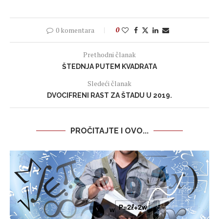
0 komentara
0
Prethodni članak
ŠTEDNJA PUTEM KVADRATA
Sledeći članak
DVOCIFRENI RAST ZA ŠTADU U 2019.
PROČITAJTE I OVO...