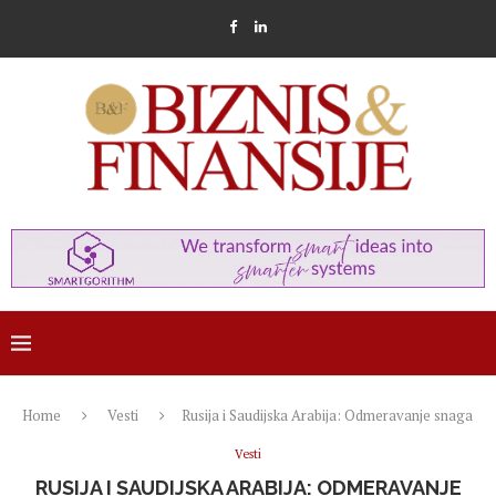
Home
Vesti
Rusija i Saudijska Arabija: Odmeravanje snaga
Vesti
RUSIJA I SAUDIJSKA ARABIJA: ODMERAVANJE