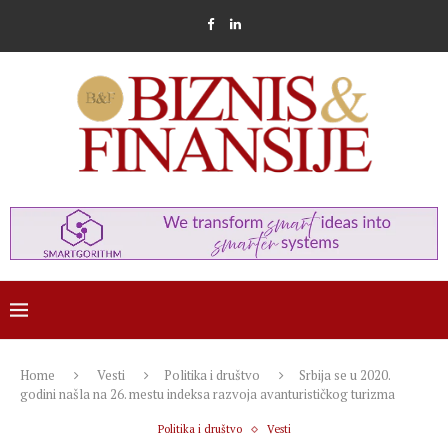
Home
Vesti
Politika i društvo
Srbija se u 2020.
godini našla na 26. mestu indeksa razvoja avanturističkog turizma
Politika i društvo
Vesti