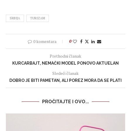
SRBIJA
TURIZAM
0 komentara
0
Prethodni članak
KURCARBAJT, NEMAČKI MODEL PONOVO AKTUELAN
Sledeći članak
DOBRO JE BITI PAMETAN, ALI POREZ MORA DA SE PLATI
PROČITAJTE I OVO...