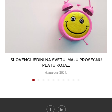
SLOVENCI JEDINI NA SVETU IMAJU PROSEČNU
PLATU KOJA...
6. август 2026.