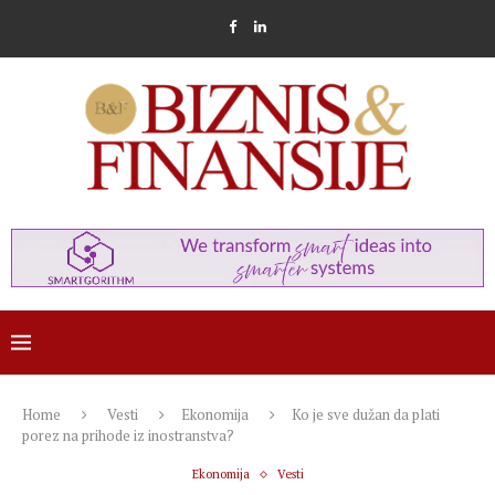
Home
Vesti
Ekonomija
Ko je sve dužan da plati
porez na prihode iz inostranstva?
Ekonomija
Vesti