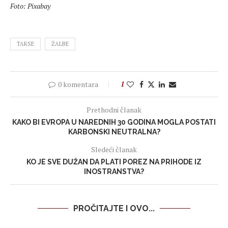
Foto: Pixabay
TAKSE
ŽALBE
0 komentara
1
Prethodni članak
KAKO BI EVROPA U NAREDNIH 30 GODINA MOGLA POSTATI
KARBONSKI NEUTRALNA?
Sledeći članak
KO JE SVE DUŽAN DA PLATI POREZ NA PRIHODE IZ
INOSTRANSTVA?
PROČITAJTE I OVO...