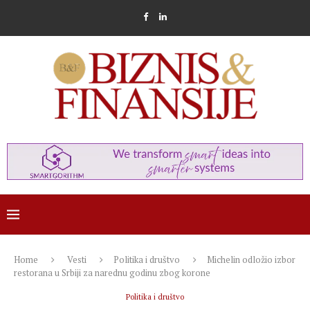
Home
Vesti
Politika i društvo
Michelin odložio izbor
restorana u Srbiji za narednu godinu zbog korone
Politika i društvo