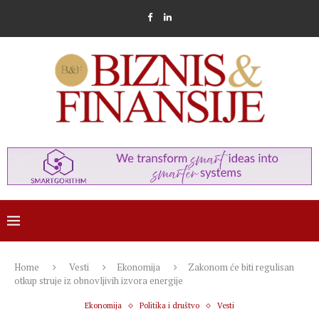
Home
Vesti
Ekonomija
Zakonom će biti regulisan
otkup struje iz obnovljivih izvora energije
Ekonomija
Politika i društvo
Vesti