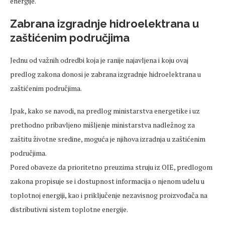
energije.
Zabrana izgradnje hidroelektrana u
zaštićenim područjima
Jednu od važnih odredbi koja je ranije najavljena i koju ovaj
predlog zakona donosi je zabrana izgradnje hidroelektrana u
zaštićenim područjima.
Ipak, kako se navodi, na predlog ministarstva energetike i uz
prethodno pribavljeno mišljenje ministarstva nadležnog za
zaštitu životne sredine, moguća je njihova izradnja u zaštićenim
područjima.
Pored obaveze da prioritetno preuzima struju iz OIE, predlogom
zakona propisuje se i dostupnost informacija o njenom udelu u
toplotnoj energiji, kao i priključenje nezavisnog proizvođača na
distributivni sistem toplotne energije.