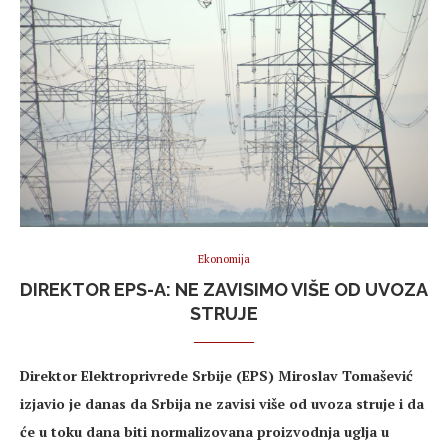
Ekonomija
DIREKTOR EPS-A: NE ZAVISIMO VIŠE OD UVOZA
STRUJE
Direktor Elektroprivrede Srbije (EPS) Miroslav Tomašević
izjavio je danas da Srbija ne zavisi više od uvoza struje i da
će u toku dana biti normalizovana proizvodnja uglja u