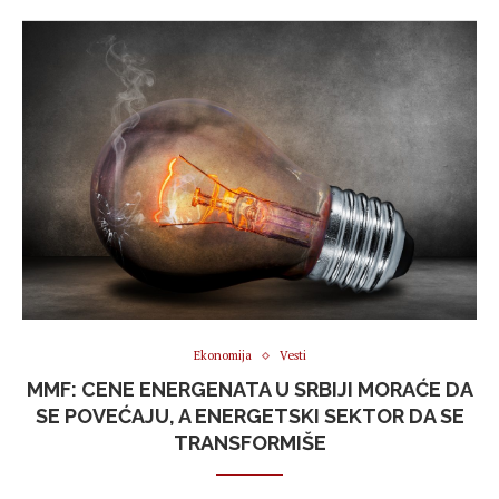
Ekonomija
Vesti
MMF: CENE ENERGENATA U SRBIJI MORAĆE DA
SE POVEĆAJU, A ENERGETSKI SEKTOR DA SE
TRANSFORMIŠE