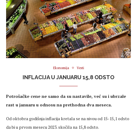
Ekonomija
Vesti
INFLACIJA U JANUARU 15,8 ODSTO
Potrošačke cene ne samo da su nastavile, već su i ubrzale
rast u januaru u odnosu na prethodna dva meseca.
Od oktobra godišnja inflacija kretala se na nivou od 15-15,1 odsto
da bi u prvom mesecu 2023. skočila na 15,8 odsto.