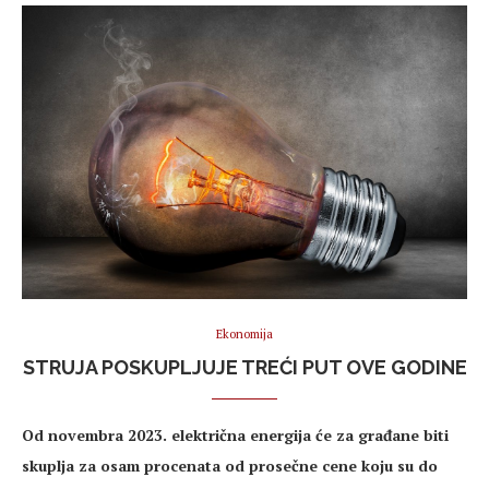
Ekonomija
STRUJA POSKUPLJUJE TREĆI PUT OVE GODINE
Od novembra 2023. električna energija će za građane biti
skuplja za osam procenata od prosečne cene koju su do