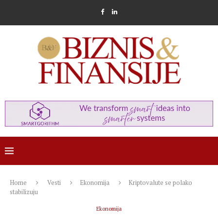
Home
Vesti
Ekonomija
Kriptovalute se polako
stabilizuju
Ekonomija