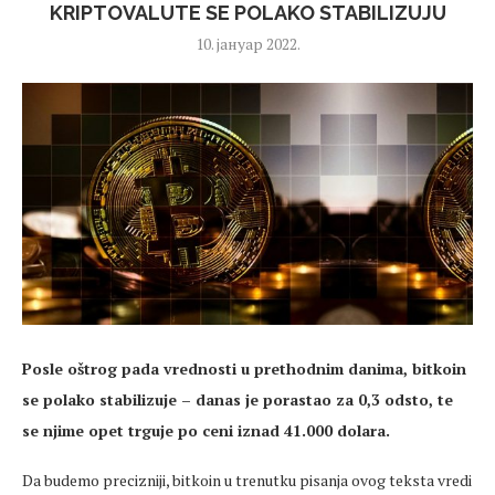
KRIPTOVALUTE SE POLAKO STABILIZUJU
10. јануар 2022.
Posle oštrog pada vrednosti u prethodnim danima, bitkoin
se polako stabilizuje – danas je porastao za 0,3 odsto, te
se njime opet trguje po ceni iznad 41.000 dolara.
Da budemo precizniji, bitkoin u trenutku pisanja ovog teksta vredi