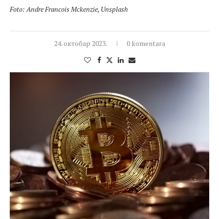
Foto: Andre Francois Mckenzie, Unsplash
24. октобар 2023.
0 komentara