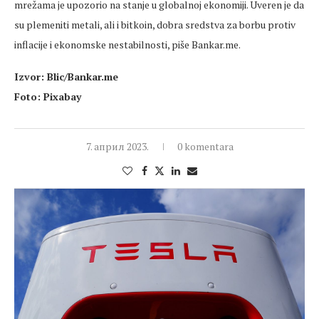
mrežama je upozorio na stanje u globalnoj ekonomiji. Uveren je da
su plemeniti metali, ali i bitkoin, dobra sredstva za borbu protiv
inflacije i ekonomske nestabilnosti, piše Bankar.me.
Izvor: Blic/Bankar.me
Foto: Pixabay
7. април 2023.
0 komentara