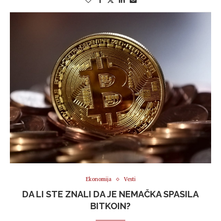
Ekonomija
Vesti
DA LI STE ZNALI DA JE NEMAČKA SPASILA
BITKOIN?