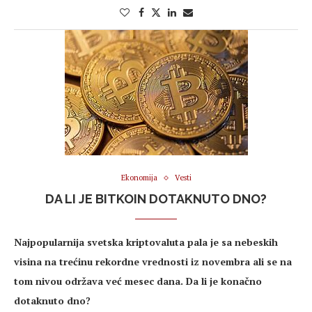
Ekonomija
Vesti
DA LI JE BITKOIN DOTAKNUTO DNO?
Najpopularnija svetska kriptovaluta pala je sa nebeskih
visina na trećinu rekordne vrednosti iz novembra ali se na
tom nivou održava već mesec dana. Da li je konačno
dotaknuto dno?