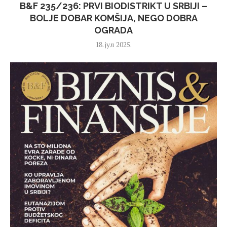
B&F 235/236: PRVI BIODISTRIKT U SRBIJI –
BOLJE DOBAR KOMŠIJA, NEGO DOBRA
OGRADA
18. јул 2025.