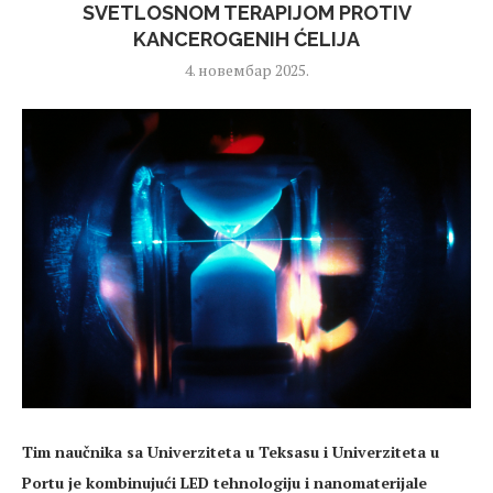
SVETLOSNOM TERAPIJOM PROTIV
KANCEROGENIH ĆELIJA
4. новембар 2025.
Tim naučnika sa Univerziteta u Teksasu i Univerziteta u
Portu je kombinujući LED tehnologiju i nanomaterijale