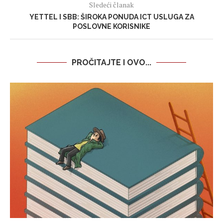
Sledeći članak
YETTEL I SBB: ŠIROKA PONUDA ICT USLUGA ZA
POSLOVNE KORISNIKE
PROČITAJTE I OVO...