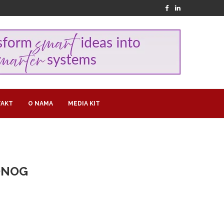
AKT
O NAMA
MEDIA KIT
DNOG