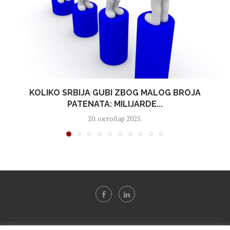
KOLIKO SRBIJA GUBI ZBOG MALOG BROJA
PATENATA: MILIJARDE...
20. октобар 2025.