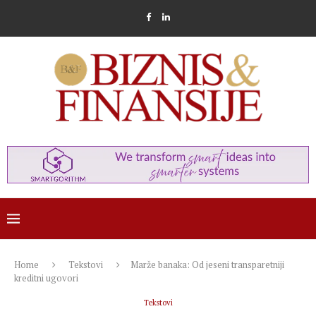
Home
Tekstovi
Marže banaka: Od jeseni transparetniji
kreditni ugovori
Tekstovi