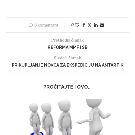
0 komentara
0
Prethodni članak
REFORMA MMF I SB
Sledeći članak
PRIKUPLJANJE NOVCA ZA EKSPEDICIJU NA ANTARTIK
PROČITAJTE I OVO...