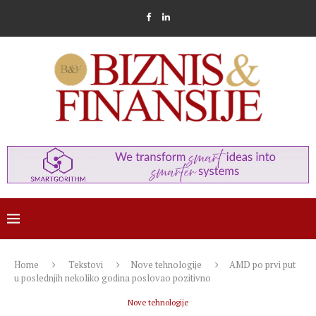
Home
Tekstovi
Nove tehnologije
AMD po prvi put
u poslednjih nekoliko godina poslovao pozitivno
Nove tehnologije