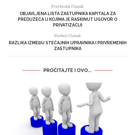
Prethodni članak
OBJAVLJENA LISTA ZASTUPNIKA KAPITALA ZA
PREDUZEĆA U KOJIMA JE RASKINUT UGOVOR O
PRIVATIZACIJI
Sledeći članak
RAZLIKA IZMEĐU STEČAJNIH UPRAVNIKA I PRIVREMENIH
ZASTUPNIKA
PROČITAJTE I OVO...