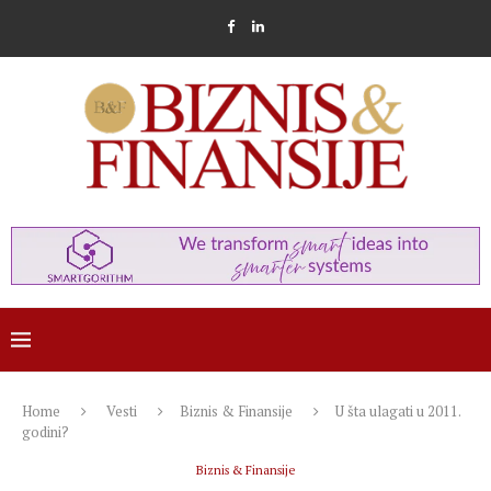
Home
Vesti
Biznis & Finansije
U šta ulagati u 2011.
godini?
Biznis & Finansije