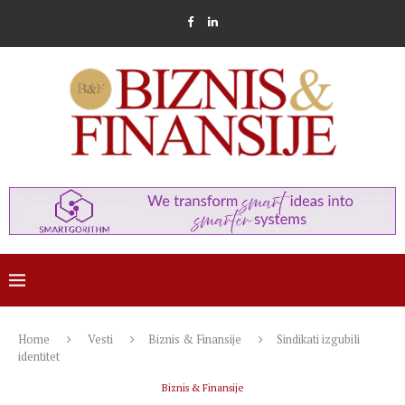
Home
Vesti
Biznis & Finansije
Sindikati izgubili
identitet
Biznis & Finansije