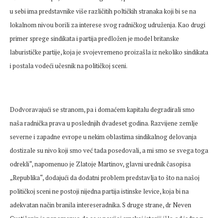
u sebi ima predstavnike više različitih poltičkih stranaka koji bi se na
lokalnom nivou borili za interese svog radničkog udruženja. Kao drugi
primer sprege sindikata i partija predložen je model britanske
laburističke partije, koja je svojevremeno proizašla iz nekoliko sindikata
i postala vodeći učesnik na političkoj sceni.
Dodvoravajući se stranom, pa i domaćem kapitalu degradirali smo
naša radnička prava u poslednjih dvadeset godina. Razvijene zemlje
severne i zapadne evrope u nekim oblastima sindikalnog delovanja
dostizale su nivo koji smo već tada posedovali, a mi smo se svega toga
odrekli“, napomenuo je Zlatoje Martinov, glavni urednik časopisa
„Republika“, dodajući da dodatni problem predstavlja to što na našoj
političkoj sceni ne postoji nijedna partija istinske levice, koja bi na
adekvatan način branila interese
radnika
. S druge strane, dr Neven