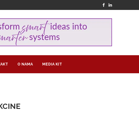
AKT
O NAMA
MEDIA KIT
KCINE