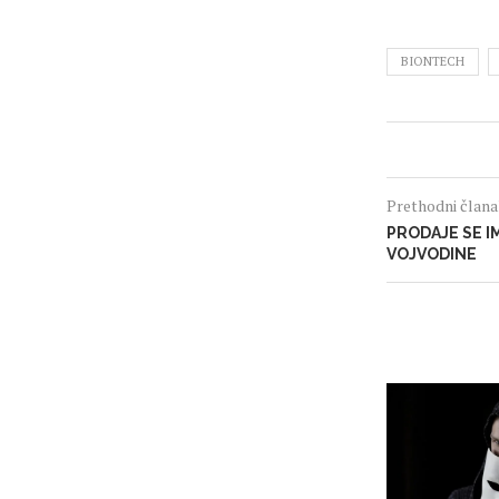
BIONTECH
Prethodni član
PRODAJE SE 
VOJVODINE