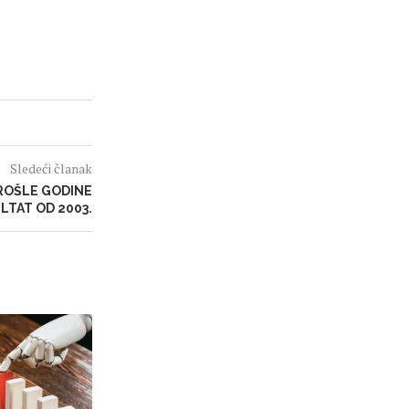
Sledeći članak
ROŠLE GODINE
LTAT OD 2003.