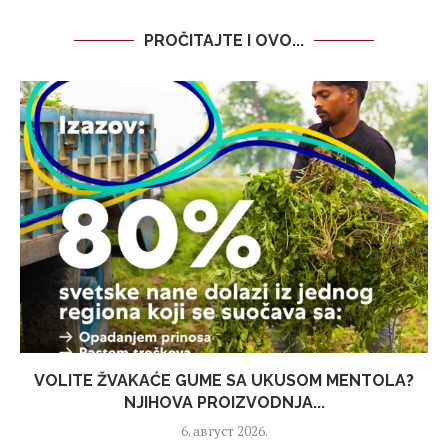
PROČITAJTE I OVO...
VOLITE ŽVAKAĆE GUME SA UKUSOM MENTOLA?
NJIHOVA PROIZVODNJA...
6. август 2026.