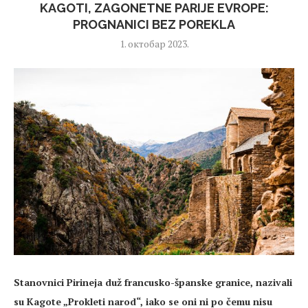
KAGOTI, ZAGONETNE PARIJE EVROPE:
PROGNANICI BEZ POREKLA
1. октобар 2023.
Stanovnici Pirineja duž francusko-španske granice, nazivali
su Kagote „Prokleti narod“, iako se oni ni po čemu nisu