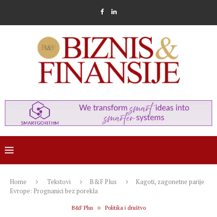
Home
Tekstovi
B&F Plus
Kagoti, zagonetne parije
Evrope: Prognanici bez porekla
B&F Plus
Politika i društvo