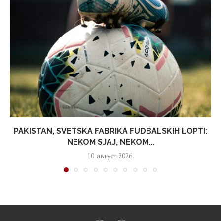
PAKISTAN, SVETSKA FABRIKA FUDBALSKIH LOPTI:
NEKOM SJAJ, NEKOM...
10. август 2026.