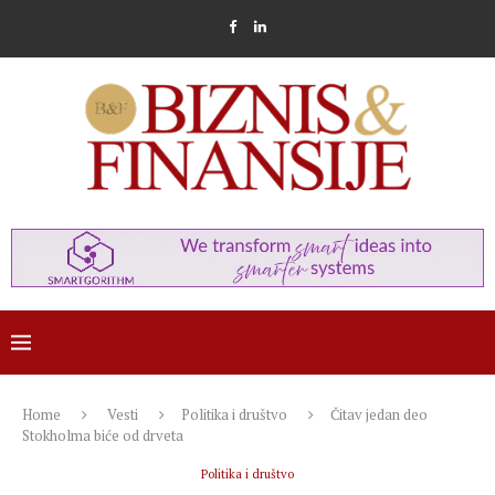
Home
Vesti
Politika i društvo
Čitav jedan deo
Stokholma biće od drveta
Politika i društvo