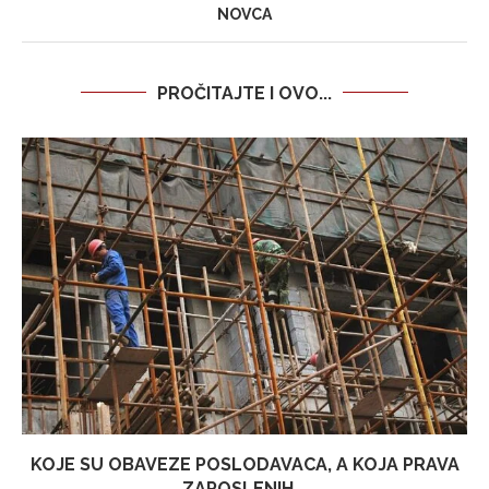
NOVCA
PROČITAJTE I OVO...
KOJE SU OBAVEZE POSLODAVACA, A KOJA PRAVA
ZAPOSLENIH...