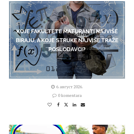
KOJE FAKULTETE MATURANTI NAJVIŠE
BIRAJU, A KOJE STRUKE NAJVIŠE TRAŽE
POSLODAVCI?
6. август 2026.
0 komentara