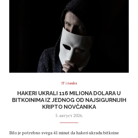
IT i nauka
HAKERI UKRALI 116 MILIONA DOLARA U
BITKOINIMA IZ JEDNOG OD NAJSIGURNIJIH
KRIPTO NOVČANIKA
5. август 2026.
Bilo je potrebno svega 41 minut da hakeri ukradu bitkoine