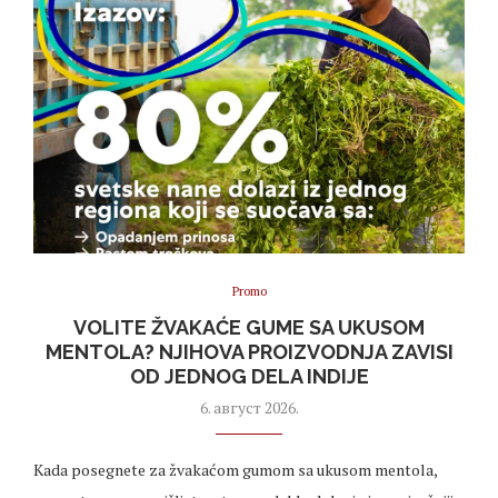
Promo
VOLITE ŽVAKAĆE GUME SA UKUSOM
MENTOLA? NJIHOVA PROIZVODNJA ZAVISI
OD JEDNOG DELA INDIJE
6. август 2026.
Kada posegnete za žvakaćom gumom sa ukusom mentola,