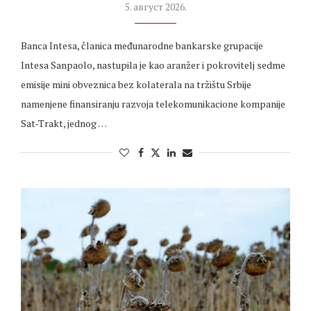
5. август 2026.
Banca Intesa, članica međunarodne bankarske grupacije
Intesa Sanpaolo, nastupila je kao aranžer i pokrovitelj sedme
emisije mini obveznica bez kolaterala na tržištu Srbije
namenjene finansiranju razvoja telekomunikacione kompanije
Sat-Trakt, jednog …