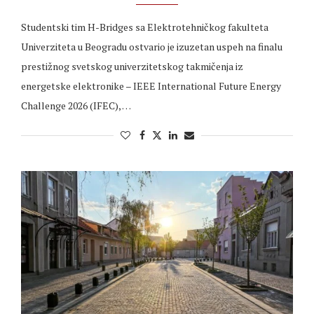
Studentski tim H-Bridges sa Elektrotehničkog fakulteta
Univerziteta u Beogradu ostvario je izuzetan uspeh na finalu
prestižnog svetskog univerzitetskog takmičenja iz
energetske elektronike – IEEE International Future Energy
Challenge 2026 (IFEC), …