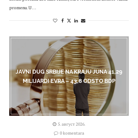
promenu. U …
JAVNI DUG SRBIJE NA KRAJU JUNA 41,29
MILIJARDI EVRA – 43,8 ODSTO BDP
5. август 2026.
0 komentara