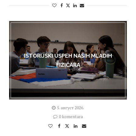
ISTORIJSKI USPEH NAŠIH MLADIH
FIZIČARA
5. август 2026.
0 komentara