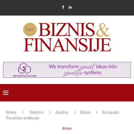
Home
Tekstovi
Analize
Biznis
Korupcija:
Paralelne institucije
Biznis