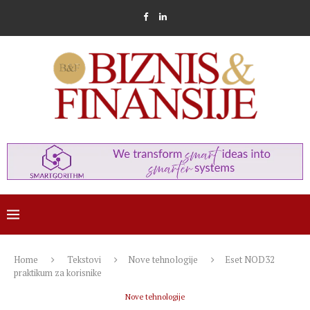
Home
Tekstovi
Nove tehnologije
Eset NOD32
praktikum za korisnike
Nove tehnologije