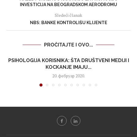
INVESTICIJA NA BEOGRADSKOM AERODROMU
Sledeći članak
NBS: BANKE KONTROLIŠU KLIJENTE
PROČITAJTE I OVO...
PSIHOLOGIJA KORISNIKA: ŠTA DRUŠTVENI MEDIJI I
KOCKANJE IMAJU...
20. фебруар 2020.