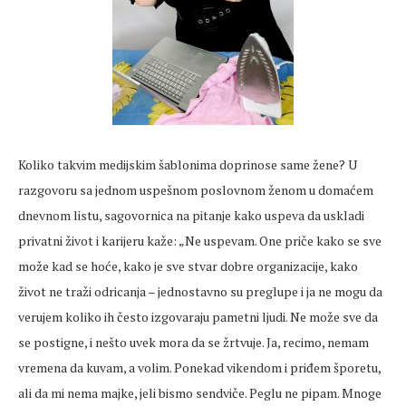
Koliko takvim medijskim šablonima doprinose same žene? U
razgovoru sa jednom uspešnom poslovnom ženom u domaćem
dnevnom listu, sagovornica na pitanje kako uspeva da uskladi
privatni život i karijeru kaže: „Ne uspevam. One priče kako se sve
može kad se hoće, kako je sve stvar dobre organizacije, kako
život ne traži odricanja – jednostavno su preglupe i ja ne mogu da
verujem koliko ih često izgovaraju pametni ljudi. Ne može sve da
se postigne, i nešto uvek mora da se žrtvuje. Ja, recimo, nemam
vremena da kuvam, a volim. Ponekad vikendom i priđem šporetu,
ali da mi nema majke, jeli bismo sendviče. Peglu ne pipam. Mnoge