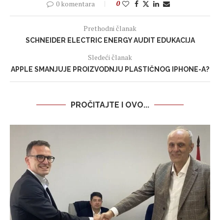
0 komentara
0
Prethodni članak
SCHNEIDER ELECTRIC ENERGY AUDIT EDUKACIJA
Sledeći članak
APPLE SMANJUJE PROIZVODNJU PLASTIČNOG IPHONE-A?
PROČITAJTE I OVO...