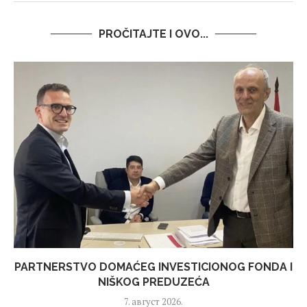
PROČITAJTE I OVO...
PARTNERSTVO DOMAĆEG INVESTICIONOG FONDA I
NIŠKOG PREDUZEĆA
7. август 2026.