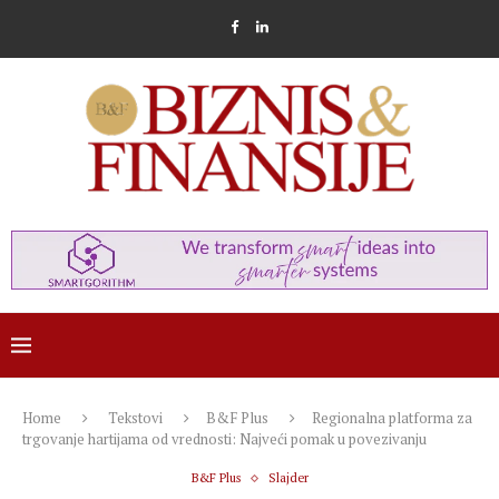
Home
Tekstovi
B&F Plus
Regionalna platforma za
trgovanje hartijama od vrednosti: Najveći pomak u povezivanju
B&F Plus
Slajder