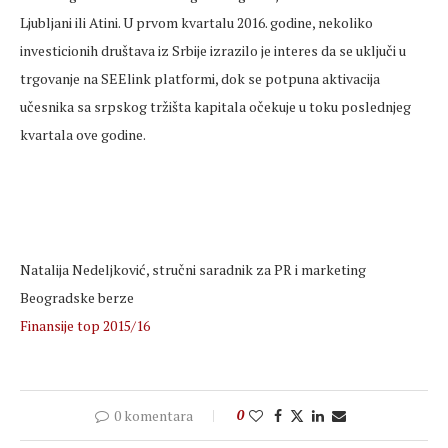
Ljubljani ili Atini. U prvom kvartalu 2016. godine, nekoliko
investicionih društava iz Srbije izrazilo je interes da se uključi u
trgovanje na SEElink platformi, dok se potpuna aktivacija
učesnika sa srpskog tržišta kapitala očekuje u toku poslednjeg
kvartala ove godine.
Natalija Nedeljković, stručni saradnik za PR i marketing
Beogradske berze
Finansije top 2015/16
0 komentara
0