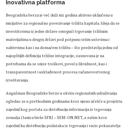
Inovativna platforma
Beogradska berza je već duži niz godina aktivno uključena u
inicijative za regionalno povezivanje tržišta kapitala. Ideja da se
investitorima iz jedne države omogući trgovanje tržišnim
materijalima u drugoj državi pod potpuno istim uslovima i
zahtevima kao i na domaćem tržištu – što predstavlja jednu od
najopštijih definicija tržišne integracije, zasnovana je na
potrebama da se snize troškovi, poveća likvidnost, kao i
transparentnost i usklađenost procesa računovostvenog
izveštavanja.
Angažman Beogradske berze u okviru regionalnih udruživanja
ogledao se u prethodnim godinama kroz njeno učešće u projektu
zajedničkog portala za distribuciju informacija iz trgovanja
zemalja članica bivše SFRJ – SEM-ON.NET, a zatim kroz
zajedničku distribuciju podataka iz trgovanja i racio pokazatelja