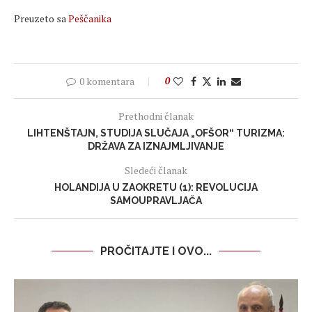
Preuzeto sa
Peščanika
0 komentara
0
Prethodni članak
LIHTENŠTAJN, STUDIJA SLUČAJA „OFŠOR“ TURIZMA:
DRŽAVA ZA IZNAJMLJIVANJE
Sledeći članak
HOLANDIJA U ZAOKRETU (1): REVOLUCIJA
SAMOUPRAVLJAČA
PROČITAJTE I OVO...