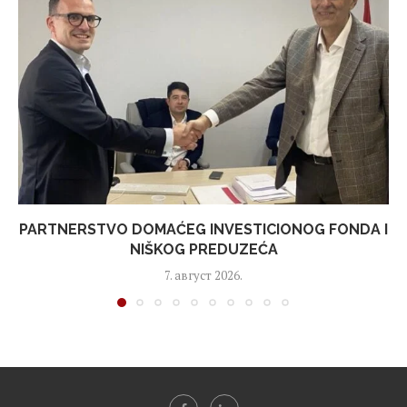
PARTNERSTVO DOMAĆEG INVESTICIONOG FONDA I
NIŠKOG PREDUZEĆA
7. август 2026.