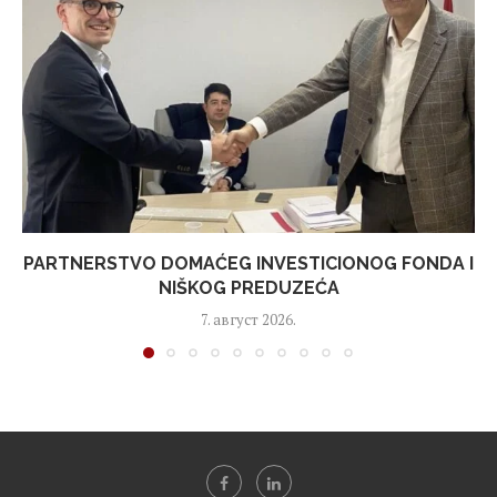
PARTNERSTVO DOMAĆEG INVESTICIONOG FONDA I
NIŠKOG PREDUZEĆA
7. август 2026.