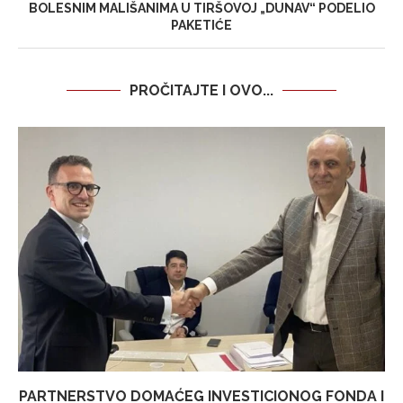
BOLESNIM MALIŠANIMA U TIRŠOVOJ „DUNAV“ PODELIO
PAKETIĆE
PROČITAJTE I OVO...
PARTNERSTVO DOMAĆEG INVESTICIONOG FONDA I