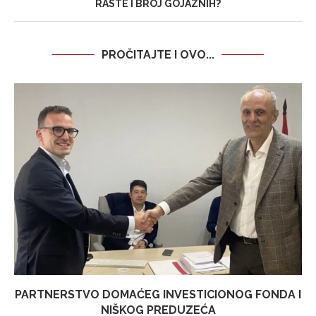
RASTE I BROJ GOJAZNIH?
PROČITAJTE I OVO...
PARTNERSTVO DOMAĆEG INVESTICIONOG FONDA I
NIŠKOG PREDUZEĆA