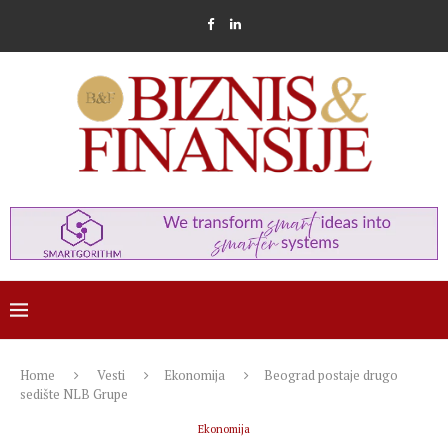
Home
Vesti
Ekonomija
Beograd postaje drugo
sedište NLB Grupe
Ekonomija