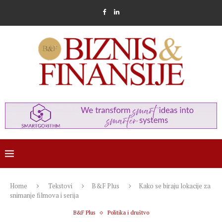
Home
Tekstovi
B&F Plus
Kako se biraju lokacije za
snimanje filmova i serija
B&F Plus
Politika i društvo