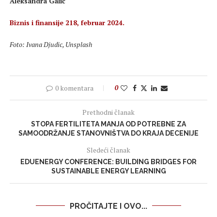
Aleksandra Galić
Biznis i finansije 218, februar 2024.
Foto: Ivana Djudic, Unsplash
0 komentara
0
Prethodni članak
STOPA FERTILITETA MANJA OD POTREBNE ZA
SAMOODRŽANJE STANOVNIŠTVA DO KRAJA DECENIJE
Sledeći članak
EDUENERGY CONFERENCE: BUILDING BRIDGES FOR
SUSTAINABLE ENERGY LEARNING
PROČITAJTE I OVO...