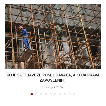
KOJE SU OBAVEZE POSLODAVACA, A KOJA PRAVA
ZAPOSLENIH...
8. август 2026.