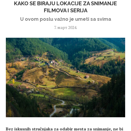
KAKO SE BIRAJU LOKACIJE ZA SNIMANJE
FILMOVA I SERIJA
U ovom poslu važno je umeti sa svima
7. март 2024.
Bez iskusnih stručnjaka za odabir mesta za snimanje, ne bi