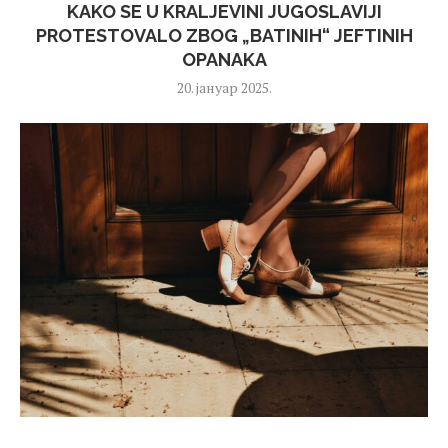
KAKO SE U KRALJEVINI JUGOSLAVIJI
PROTESTOVALO ZBOG „BATINIH“ JEFTINIH
OPANAKA
20. јануар 2025.