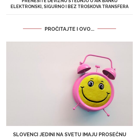
PRENESITE DEVIZNU ŠTEDNJU U AIK BANKU
ELEKTRONSKI, SIGURNO I BEZ TROŠKOVA TRANSFERA
PROČITAJTE I OVO...
SLOVENCI JEDINI NA SVETU IMAJU PROSEČNU