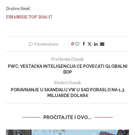
Dražen Simić
FINANSIJE TOP 2016/17
0 komentara
0
Prethodni članak
PWC: VEŠTAČKA INTELIGENCIJA ĆE POVEĆATI GLOBALNI
BDP
Sledeći članak
PORAVNANJE U SKANDALU VW U SAD PORASLO NA 1,3
MILIJARDE DOLARA
PROČITAJTE I OVO...