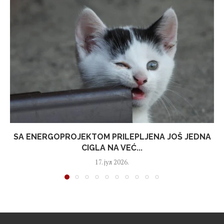
SA ENERGOPROJEKTOM PRILEPLJENA JOŠ JEDNA
CIGLA NA VEĆ...
17. јул 2026.