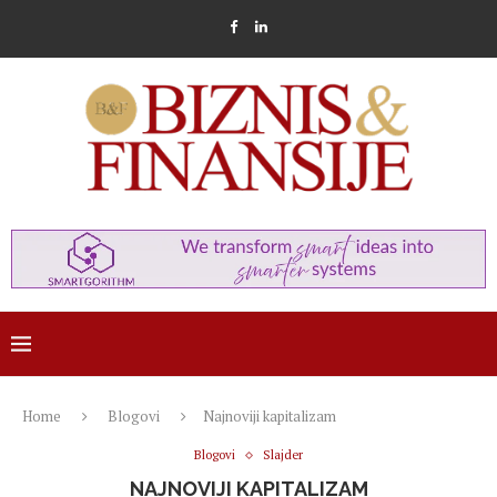
Home
Blogovi
Najnoviji kapitalizam
Blogovi
Slajder
NAJNOVIJI KAPITALIZAM