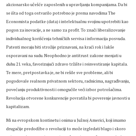
akcionarsko učešće zaposlenih u upravljanju kompanijama. Da bi
se išta od toga ostvarilo potrebno je prema navodima The
Economista podatke (data) i intelektualnu svojinu upotrebiti kao
pogon za inovacije, a ne samo za profit. To znači liberalizovanje
individualnog korišćenja tehničkih servisa i informacija posvuda.
Patenti moraju biti strožije priznavani, na kraći rok i lakše
osporavani na sudu. Neophodno je antitrust zakone menjati u
duhu 21. veka, favorizujući zdravo tržište i reinvestiranje kapitala.
Te mere, pretpostavka je, ne bi rešile sve probleme, ali bi
pogodovale realnom privatnom sektoru, radnicima, nagrađivanju,
povećanju produktivnosti i omogućile veći izbor potrošačima.
Revolucija otvorene konkurencije povratila bi poverenje javnosti u
kapitalizam.
Mi na evropskom kontinetu i onima u Južnoj Americi, koji imamo
drugačije predodžbe o revoluciji to može izgledati blago i skoro