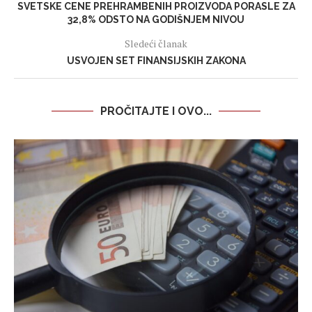
SVETSKE CENE PREHRAMBENIH PROIZVODA PORASLE ZA
32,8% ODSTO NA GODIŠNJEM NIVOU
Sledeći članak
USVOJEN SET FINANSIJSKIH ZAKONA
PROČITAJTE I OVO...