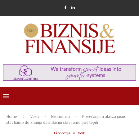
Home
Vesti
Ekonomija
Povećanjem akciza jasno
stavljamo do znanja da inflaciju stavljamo pod tepih
Ekonomija
Vesti