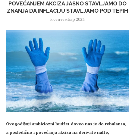
POVEĆANJEM AKCIZA JASNO STAVLJAMO DO
ZNANJA DA INFLACIJU STAVLJAMO POD TEPIH
5. септембар 2023.
Ovogodišnji ambiciozni budžet doveo nas je do rebalansa,
a posledično i povećanja akciza na derivate nafte,