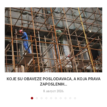
KOJE SU OBAVEZE POSLODAVACA, A KOJA PRAVA
ZAPOSLENIH...
8. август 2026.