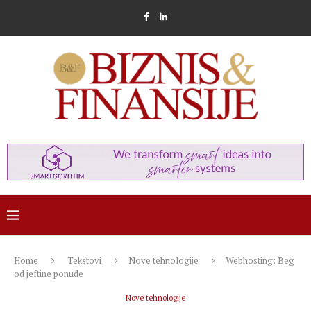
Home
Tekstovi
Nove tehnologije
Webhosting: Beg
od jeftine ponude
Nove tehnologije