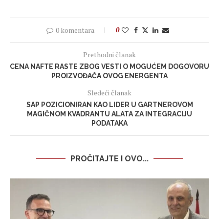
0 komentara
0
Prethodni članak
CENA NAFTE RASTE ZBOG VESTI O MOGUĆEM DOGOVORU
PROIZVOĐAČA OVOG ENERGENTA
Sledeći članak
SAP POZICIONIRAN KAO LIDER U GARTNEROVOM
MAGIČNOM KVADRANTU ALATA ZA INTEGRACIJU
PODATAKA
PROČITAJTE I OVO...