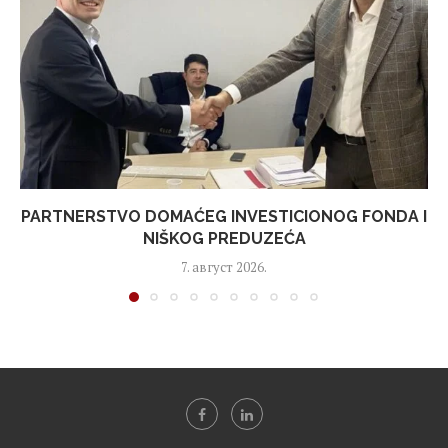
PARTNERSTVO DOMAĆEG INVESTICIONOG FONDA I
NIŠKOG PREDUZEĆA
7. август 2026.