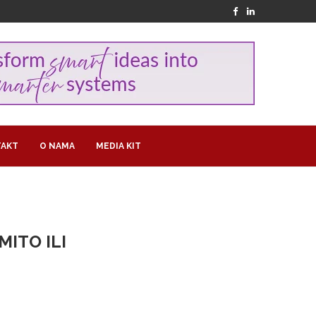
AKT
O NAMA
MEDIA KIT
ITO ILI